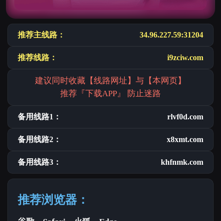
推荐主线路：
34.96.227.59:31204
推荐线路：
i9zciw.com
建议同时收藏【线路网址】与【本网页】
推荐『下载APP』 防止迷路
备用线路1：
rlvf0d.com
备用线路2：
x8xmt.com
备用线路3：
khfnmk.com
推荐浏览器：